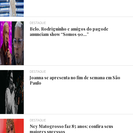
DESTAQUE
Belo, Rodriguinho e amigos do pagode
anunciam show “Somos 90…”
DESTAQUE
Joanna se apresenta no fim de semana em São
Paulo
DESTAQUE
Ney Matogrosso faz 85 anos; confira seus
maiores sucessos