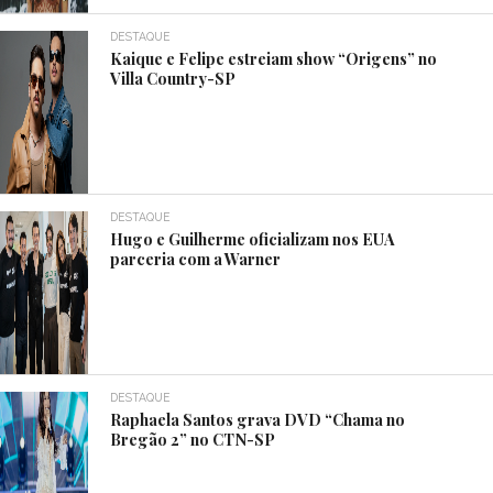
DESTAQUE
Kaique e Felipe estreiam show “Origens” no
Villa Country-SP
DESTAQUE
Hugo e Guilherme oficializam nos EUA
parceria com a Warner
DESTAQUE
Raphaela Santos grava DVD “Chama no
Bregão 2” no CTN-SP