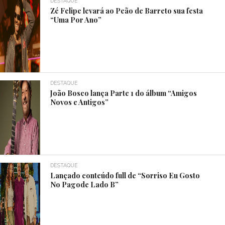
DESTAQUE
Zé Felipe levará ao Peão de Barreto sua festa
“Uma Por Ano”
DESTAQUE
João Bosco lança Parte 1 do álbum “Amigos
Novos e Antigos”
DESTAQUE
Lançado conteúdo full de “Sorriso Eu Gosto
No Pagode Lado B”