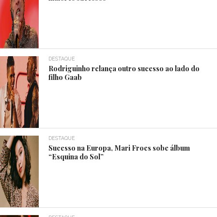
DESTAQUE
Rodriguinho relança outro sucesso ao lado do
filho Gaab
DESTAQUE
Sucesso na Europa, Mari Froes sobe álbum
“Esquina do Sol”