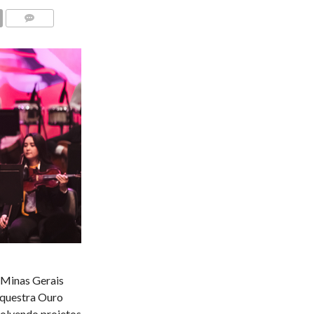
COMENTÁRIOS
Minas Gerais
rquestra Ouro
volvendo projetos