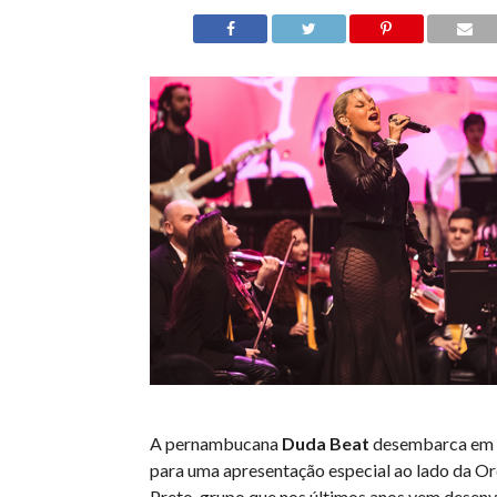
A pernambucana
Duda Beat
desembarca em 
para uma apresentação especial ao lado da O
Preto, grupo que nos últimos anos vem desen