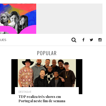
QUES
POPULAR
DESTAQUE
TDP realiza três shows em
Portugal neste fim de semana