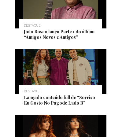
DESTAQUE
João Bosco lança Parte 1 do álbum
“Amigos Novos e Antigos”
DESTAQUE
Lançado conteúdo full de “Sorriso
Eu Gosto No Pagode Lado B”