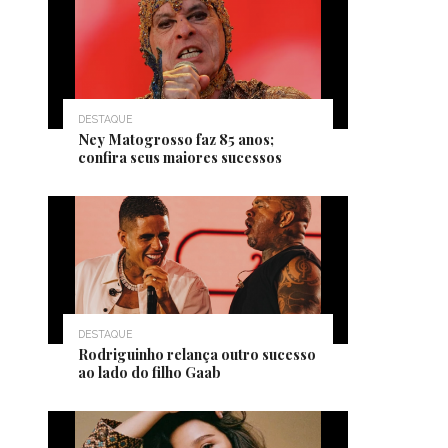
DESTAQUE
Ney Matogrosso faz 85 anos;
confira seus maiores sucessos
DESTAQUE
Rodriguinho relança outro sucesso
ao lado do filho Gaab