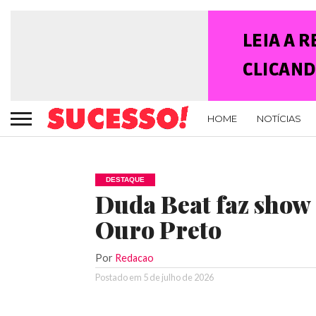
HOME
NOTÍCIAS
DESTAQUE
Duda Beat faz show
Ouro Preto
Por
Redacao
Postado em
5 de julho de 2026