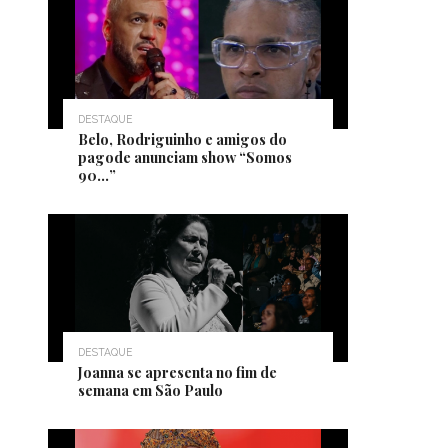
DESTAQUE
Belo, Rodriguinho e amigos do
pagode anunciam show “Somos
90…”
DESTAQUE
Joanna se apresenta no fim de
semana em São Paulo