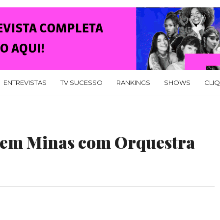
ENTREVISTAS
TV SUCESSO
RANKINGS
SHOWS
CLI
 em Minas com Orquestra