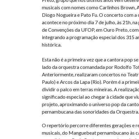
musicais com nomes como Carlinhos Brown, A
Diogo Nogueira e Pato Fu. O concerto com a 
acontece no próximo dia 7 de julho, às 21h, na
de Convenções da UFOP, em Ouro Preto, com e
integrando a programação especial dos 315 a
histórica.
Esta não é a primeira vez que a cantora pop s
lado da orquestra comandada por Rodolfo Tof
Anteriormente, realizaram concertos no Teatr
Paulo) e Arcos da Lapa (Rio). Porém é a prime
dividir o palco em terras mineiras. A realizaç
significado especial ao chegar à cidade que vi
projeto, aproximando o universo pop da canto
pernambucana das sonoridades da Orquestra.
O repertório percorre diferentes gerações e r
musicais, do Manguebeat pernambucano às c