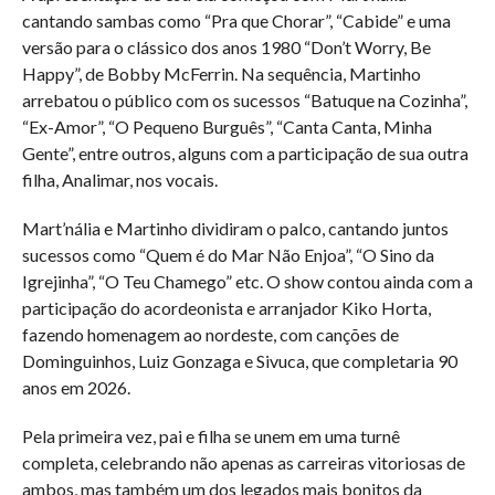
cantando sambas como “Pra que Chorar”, “Cabide” e uma
versão para o clássico dos anos 1980 “Don’t Worry, Be
Happy”, de Bobby McFerrin. Na sequência, Martinho
arrebatou o público com os sucessos “Batuque na Cozinha”,
“Ex-Amor”, “O Pequeno Burguês”, “Canta Canta, Minha
Gente”, entre outros, alguns com a participação de sua outra
filha, Analimar, nos vocais.
Mart’nália e Martinho dividiram o palco, cantando juntos
sucessos como “Quem é do Mar Não Enjoa”, “O Sino da
Igrejinha”, “O Teu Chamego” etc. O show contou ainda com a
participação do acordeonista e arranjador Kiko Horta,
fazendo homenagem ao nordeste, com canções de
Dominguinhos, Luiz Gonzaga e Sivuca, que completaria 90
anos em 2026.
Pela primeira vez, pai e filha se unem em uma turnê
completa, celebrando não apenas as carreiras vitoriosas de
ambos, mas também um dos legados mais bonitos da