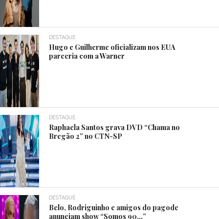
DESTAQUE
Hugo e Guilherme oficializam nos EUA
parceria com a Warner
DESTAQUE
Raphaela Santos grava DVD “Chama no
Bregão 2” no CTN-SP
DESTAQUE
Belo, Rodriguinho e amigos do pagode
anunciam show “Somos 90…”