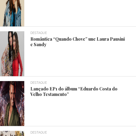
DESTAQUE
Romântica “Quando Chove” une Laura Pausini
e Sandy
DESTAQUE
Lançado EP1 do álbum “Eduardo Costa do
Velho Testamento”
DESTAQUE