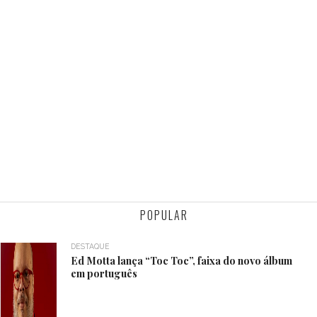
POPULAR
DESTAQUE
Ed Motta lança “Toc Toc”, faixa do novo álbum
em português