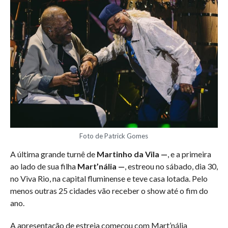
Foto de Patrick Gomes
A última grande turnê de
Martinho da Vila —
, e a primeira
ao lado de sua filha
Mart’nália —
, estreou no sábado, dia 30,
no Viva Rio, na capital fluminense e teve casa lotada. Pelo
menos outras 25 cidades vão receber o show até o fim do
ano.
A apresentação de estreia começou com Mart’nália