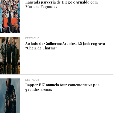
Lançada parceria de Diego e Arnaldo com
Mariana Fagundes
DESTAQUE
Ao lado de Guilherme Arantes, LS Jack regrava
“Cheia de Charme”
DESTAQUE
Rapper BK’ anuncia tour comemorativa por
grandes arenas