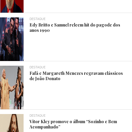
DESTAQUE
Edy Britto e Samuel releem hit do pagode dos
anos 1990
DESTAQUE
Fafá e Margareth Menezes regravam clássicos
de João Donato
DESTAQUE
Vitor Kley promove o álbum “Sozinho e Bem
Acompanhado”