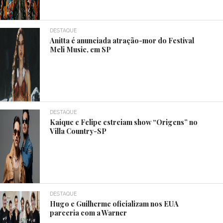
DESTAQUE
Anitta é anunciada atração-mor do Festival
Meli Music, em SP
DESTAQUE
Kaique e Felipe estreiam show “Origens” no
Villa Country-SP
DESTAQUE
Hugo e Guilherme oficializam nos EUA
parceria com a Warner