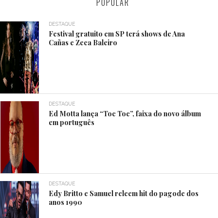
POPULAR
DESTAQUE
Festival gratuito em SP terá shows de Ana
Cañas e Zeca Baleiro
DESTAQUE
Ed Motta lança “Toc Toc”, faixa do novo álbum
em português
DESTAQUE
Edy Britto e Samuel releem hit do pagode dos
anos 1990