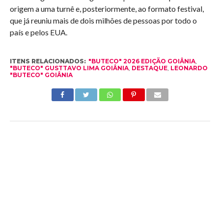
origem a uma turnê e, posteriormente, ao formato festival,
que já reuniu mais de dois milhões de pessoas por todo o
país e pelos EUA.
ITENS RELACIONADOS:
"BUTECO" 2026 EDIÇÃO GOIÂNIA
,
"BUTECO" GUSTTAVO LIMA GOIÂNIA
,
DESTAQUE
,
LEONARDO
"BUTECO" GOIÂNIA