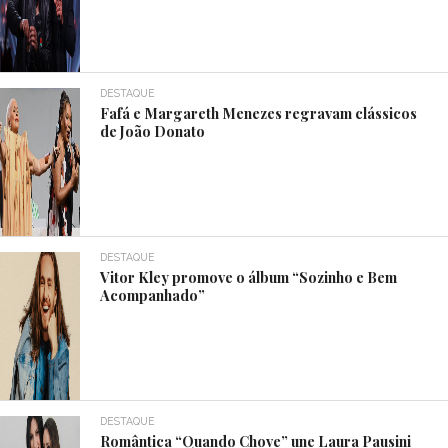
DESTAQUE
Fafá e Margareth Menezes regravam clássicos
de João Donato
DESTAQUE
Vitor Kley promove o álbum “Sozinho e Bem
Acompanhado”
DESTAQUE
Romântica “Quando Chove” une Laura Pausini