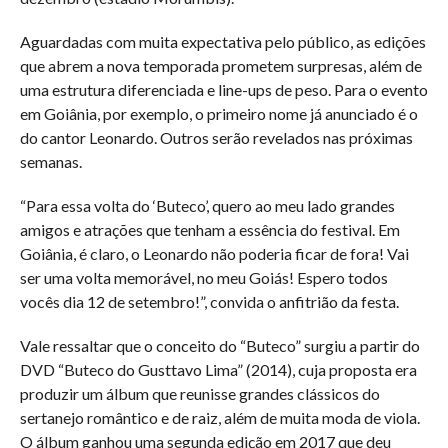
Aguardadas com muita expectativa pelo público, as edições
que abrem a nova temporada prometem surpresas, além de
uma estrutura diferenciada e line-ups de peso. Para o evento
em Goiânia, por exemplo, o primeiro nome já anunciado é o
do cantor Leonardo. Outros serão revelados nas próximas
semanas.
“Para essa volta do ‘Buteco’, quero ao meu lado grandes
amigos e atrações que tenham a essência do festival. Em
Goiânia, é claro, o Leonardo não poderia ficar de fora! Vai
ser uma volta memorável, no meu Goiás! Espero todos
vocês dia 12 de setembro!”, convida o anfitrião da festa.
Vale ressaltar que o conceito do “Buteco” surgiu a partir do
DVD “Buteco do Gusttavo Lima” (2014), cuja proposta era
produzir um álbum que reunisse grandes clássicos do
sertanejo romântico e de raiz, além de muita moda de viola.
O álbum ganhou uma segunda edição em 2017 que deu