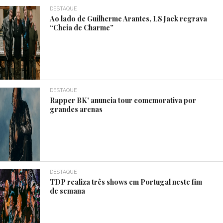
DESTAQUE
Ao lado de Guilherme Arantes, LS Jack regrava
“Cheia de Charme”
DESTAQUE
Rapper BK’ anuncia tour comemorativa por
grandes arenas
DESTAQUE
TDP realiza três shows em Portugal neste fim
de semana