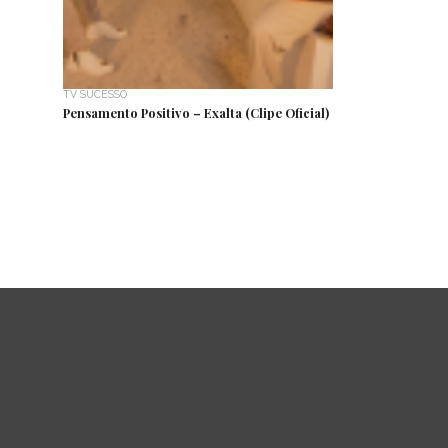
TV SUCESSO
Pensamento Positivo – Exalta (Clipe Oficial)