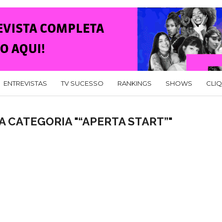
ENTREVISTAS
TV SUCESSO
RANKINGS
SHOWS
CLI
 CATEGORIA "“APERTA START”"