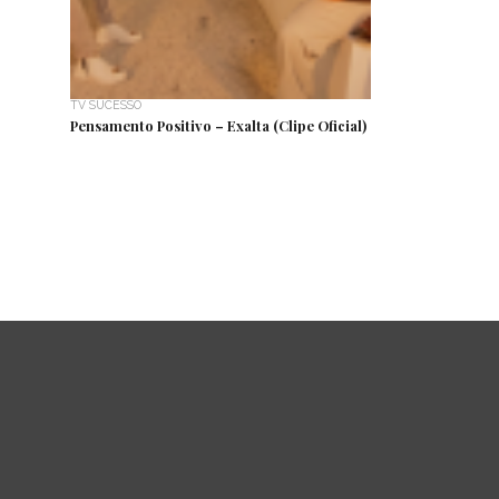
TV SUCESSO
Pensamento Positivo – Exalta (Clipe Oficial)