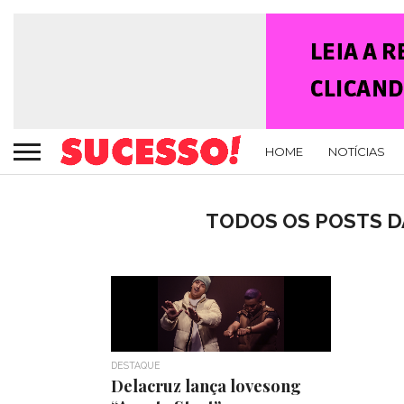
HOME
NOTÍCIAS
TODOS OS POSTS DA
DESTAQUE
Delacruz lança lovesong