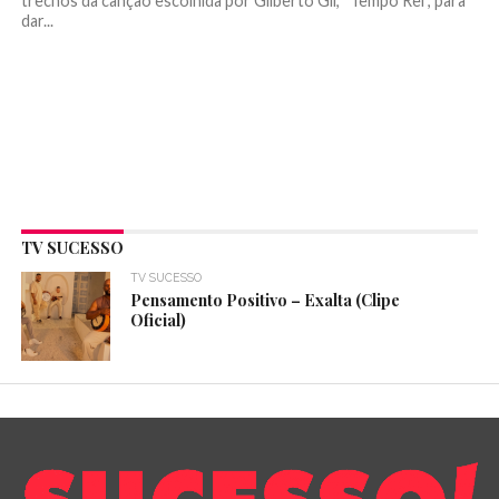
trechos da canção escolhida por Gilberto Gil, “Tempo Rei”, para
dar...
TV SUCESSO
TV SUCESSO
Pensamento Positivo – Exalta (Clipe
Oficial)