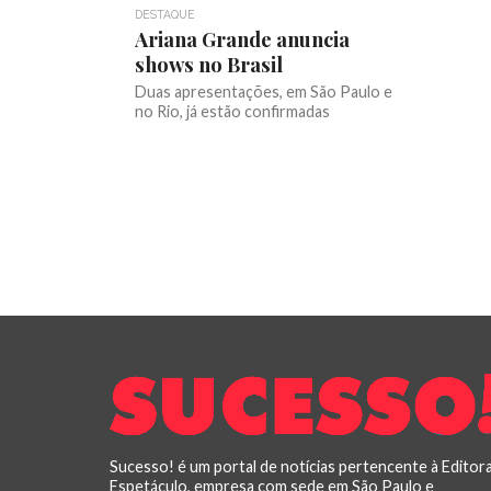
DESTAQUE
Ariana Grande anuncia
shows no Brasil
Duas apresentações, em São Paulo e
no Rio, já estão confirmadas
Sucesso! é um portal de notícias pertencente à Editor
Espetáculo, empresa com sede em São Paulo e