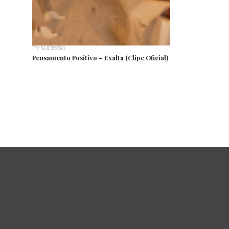
TV SUCESSO
Pensamento Positivo – Exalta (Clipe Oficial)