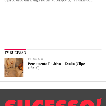
o palco da Arena Bangu, no Bangu Shopping, na cidade do...
TV SUCESSO
TV SUCESSO
Pensamento Positivo – Exalta (Clipe
Oficial)