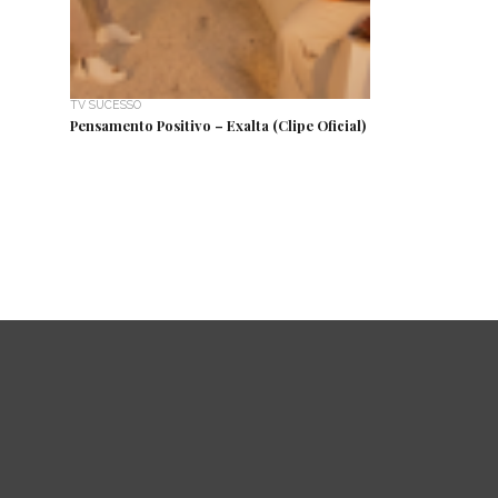
TV SUCESSO
Pensamento Positivo – Exalta (Clipe Oficial)