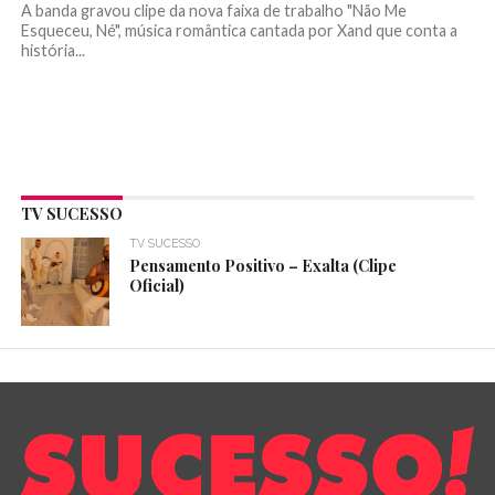
A banda gravou clipe da nova faixa de trabalho "Não Me
Esqueceu, Né", música romântica cantada por Xand que conta a
história...
TV SUCESSO
TV SUCESSO
Pensamento Positivo – Exalta (Clipe
Oficial)