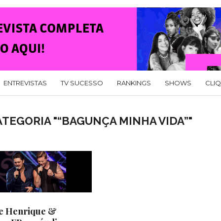
ENTREVISTAS
TV SUCESSO
RANKINGS
SHOWS
CLI
TEGORIA "“BAGUNÇA MINHA VIDA”"
e Henrique &