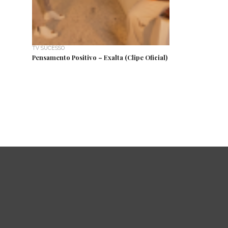
TV SUCESSO
Pensamento Positivo – Exalta (Clipe Oficial)