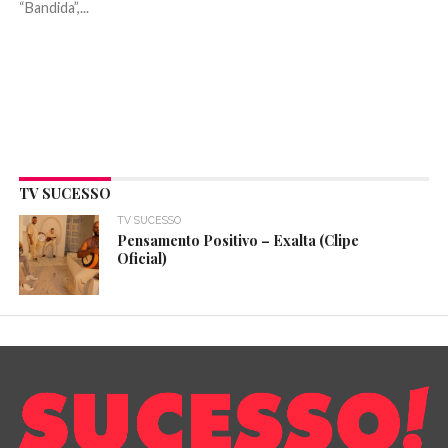
“Bandida”,...
TV SUCESSO
TV SUCESSO
Pensamento Positivo – Exalta (Clipe
Oficial)