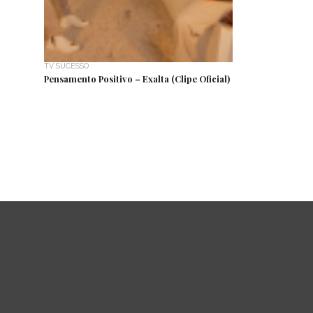
TV SUCESSO
Pensamento Positivo – Exalta (Clipe Oficial)