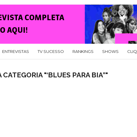
ENTREVISTAS
TV SUCESSO
RANKINGS
SHOWS
CLI
 CATEGORIA "‘BLUES PARA BIA”"