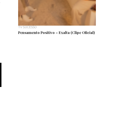
a
TV SUCESSO
Pensamento Positivo – Exalta (Clipe Oficial)