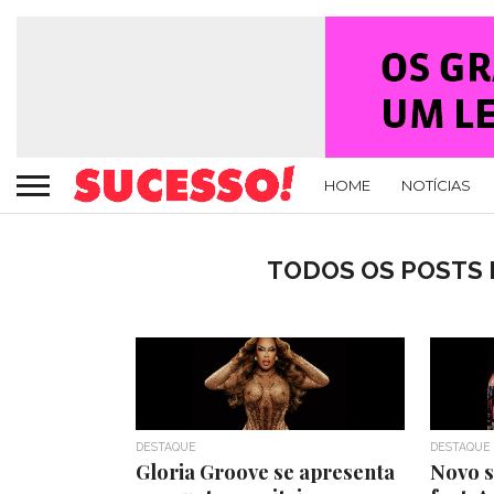
HOME
NOTÍCIAS
TODOS OS POSTS 
DESTAQUE
DESTAQUE
Gloria Groove se apresenta
Novo s