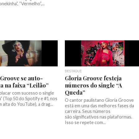
ekinha”, “Vermelho”,...
DESTAQUE
 Groove se auto-
Gloria Groove festeja
a na faixa “Leilão”
números do single “A
Queda”
lacar com sucesso o single
” (Top 50 do Spotify e #1 nos
O cantor paulistano Gloria Groove
 alta do YouTube), a drag...
está em uma das melhores fases da
carreira. Seus números
são significativos nas plataformas.
Isso se repete com...