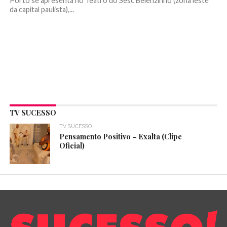
Porto se apresenta no Teatro do Sesc Belenzinho (zona leste
da capital paulista),...
TV SUCESSO
TV SUCESSO
Pensamento Positivo – Exalta (Clipe
Oficial)