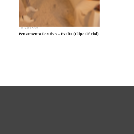
TV SUCESSO
Pensamento Positivo – Exalta (Clipe Oficial)