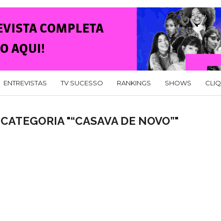
ENTREVISTAS
TV SUCESSO
RANKINGS
SHOWS
CLI
CATEGORIA "“CASAVA DE NOVO”"