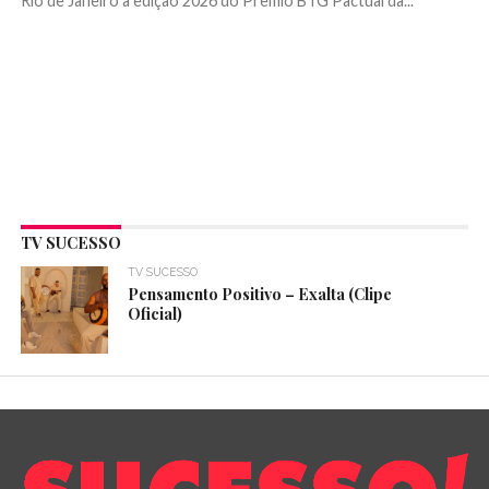
Rio de Janeiro a edição 2026 do Prêmio BTG Pactual da...
TV SUCESSO
TV SUCESSO
Pensamento Positivo – Exalta (Clipe
Oficial)