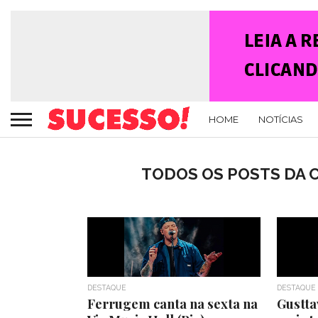
HOME
NOTÍCIAS
TODOS OS POSTS DA 
DESTAQUE
DESTAQUE
Ferrugem canta na sexta na
Gustta