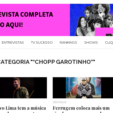
ENTREVISTAS
TV SUCESSO
RANKINGS
SHOWS
CLI
CATEGORIA "“CHOPP GAROTINHO”"
DESTAQUE
vo Lima tem a música
Ferrugem coloca mais um