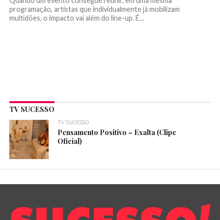
Quando um evento consegue reunir, em uma mesma
programação, artistas que individualmente já mobilizam
multidões, o impacto vai além do line-up. É...
TV SUCESSO
TV SUCESSO
Pensamento Positivo – Exalta (Clipe
Oficial)