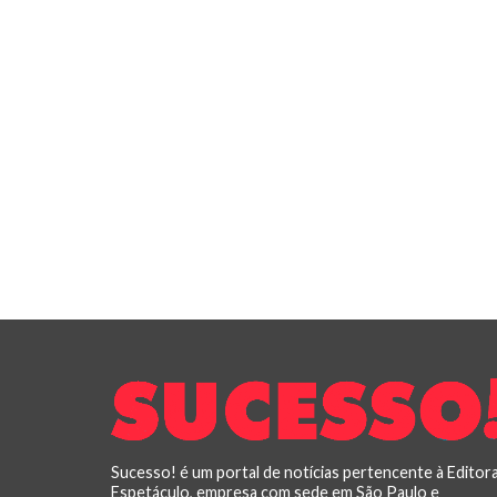
Sucesso! é um portal de notícias pertencente à Editor
Espetáculo, empresa com sede em São Paulo e