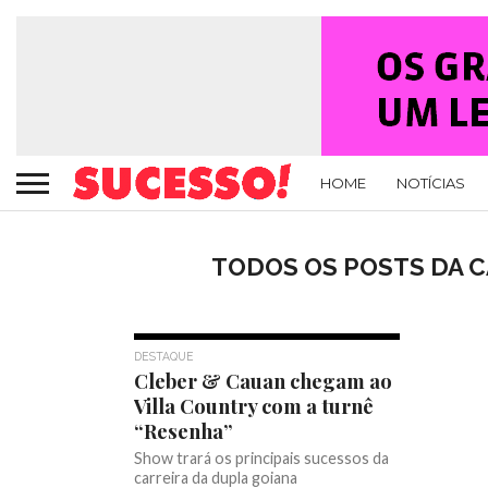
HOME
NOTÍCIAS
TODOS OS POSTS DA C
DESTAQUE
Cleber & Cauan chegam ao
Villa Country com a turnê
“Resenha”
Show trará os principais sucessos da
carreira da dupla goiana