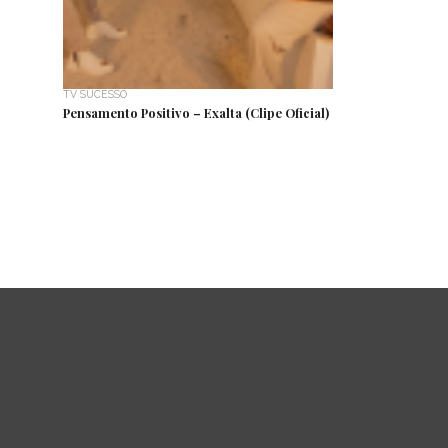
TV SUCESSO
Pensamento Positivo – Exalta (Clipe Oficial)