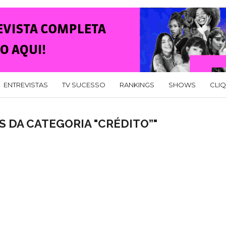
ENTREVISTAS
TV SUCESSO
RANKINGS
SHOWS
CLI
 DA CATEGORIA "CRÉDITO”"