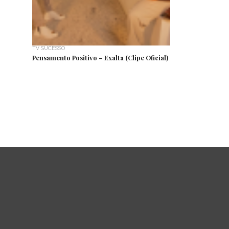
TV SUCESSO
Pensamento Positivo – Exalta (Clipe Oficial)