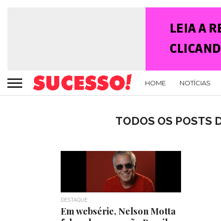
HOME
NOTÍCIAS
TODOS OS POSTS D
DESTAQUE
Em websérie, Nelson Motta