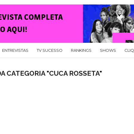
ENTREVISTAS
TV SUCESSO
RANKINGS
SHOWS
CLI
A CATEGORIA "CUCA ROSSETA"