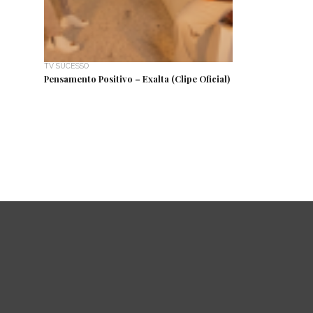
TV SUCESSO
Pensamento Positivo – Exalta (Clipe Oficial)