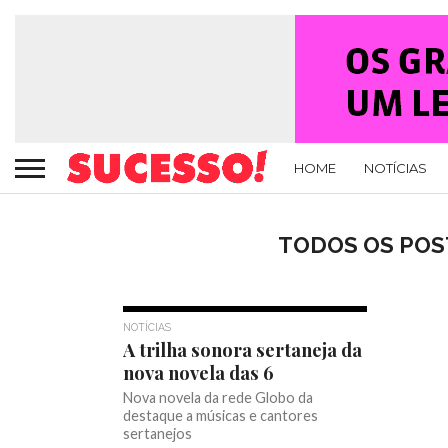
HOME
NOTÍCIAS
TODOS OS POST
NOTÍCIAS
A trilha sonora sertaneja da
nova novela das 6
Nova novela da rede Globo da
destaque a músicas e cantores
sertanejos