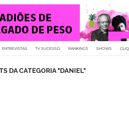
ENTREVISTAS
TV SUCESSO
RANKINGS
SHOWS
CLI
S DA CATEGORIA "DANIEL"