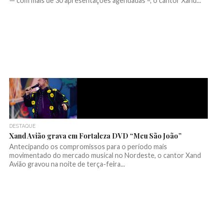
— com mais de 30 apresentações agendadas –, o cantor Xand...
DESTAQUE
Xand Avião grava em Fortaleza DVD “Meu São João”
Antecipando os compromissos para o período mais
movimentado do mercado musical no Nordeste, o cantor Xand
Avião gravou na noite de terça-feira...