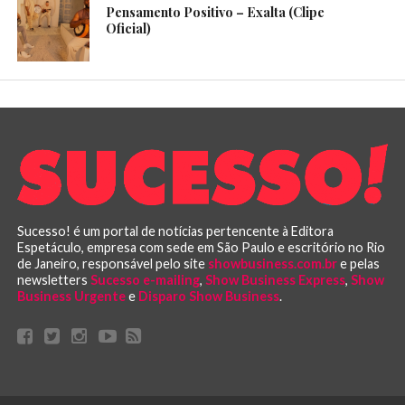
Pensamento Positivo – Exalta (Clipe
Oficial)
Sucesso! é um portal de notícias pertencente à Editora
Espetáculo, empresa com sede em São Paulo e escritório no Rio
de Janeiro, responsável pelo site
showbusiness.com.br
e pelas
newsletters
Sucesso e-mailing
,
Show Business Express
,
Show
Business Urgente
e
Disparo Show Business
.