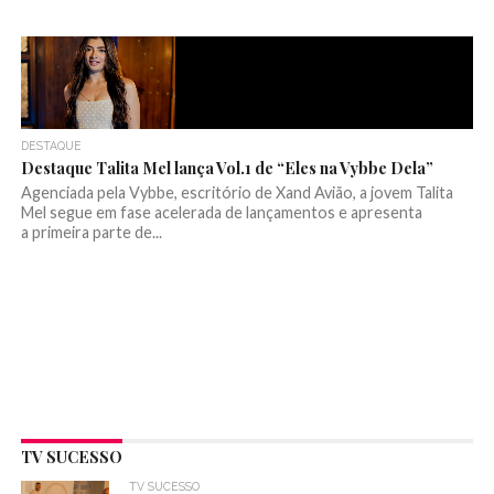
DESTAQUE
Destaque Talita Mel lança Vol.1 de “Eles na Vybbe Dela”
Agenciada pela Vybbe, escritório de Xand Avião, a jovem Talita
Mel segue em fase acelerada de lançamentos e apresenta
a primeira parte de...
TV SUCESSO
TV SUCESSO