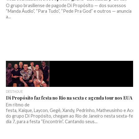
O grupo brasiliense de pagode Di Propósito — dos sucessos
“Manda Áudio”, “Para Tudo”, “Pede Pra God” e outros — anuncia
a...
DESTAQUE
Di Propósito faz festa no Rio na sexta e agenda tour nos EUA
Em ritmo de
festa, Kaique, Laycon, Gegê, Xandy, Pedrinho, Matheusinho e Acero
do grupo Di Propósito, chegam ao Rio de Janeiro nesta sexta-feira,
dia 7, para a festa “Encontrin”. Cantando seus...