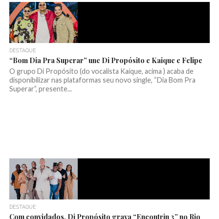
DESTAQUE
“Bom Dia Pra Superar” une Di Propósito e Kaique e Felipe
O grupo Di Propósito (do vocalista Kaíque, acima ) acaba de
disponibilizar nas plataformas seu novo single, “Dia Bom Pra
Superar”, presente...
DESTAQUE
Com convidados, Di Propósito grava “Encontrin 3” no Rio