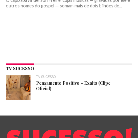
O capixaba Anderson Freire, cujas músicas — gravadas por ele e
outros nomes do gospel — somam mais de dois bilhões de...
TV SUCESSO
TV SUCESSO
Pensamento Positivo – Exalta (Clipe
Oficial)