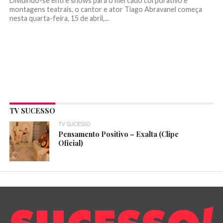
Dividindo-se entre shows para o mercado corporativo e
montagens teatrais, o cantor e ator Tiago Abravanel começa
nesta quarta-feira, 15 de abril,...
TV SUCESSO
TV SUCESSO
Pensamento Positivo – Exalta (Clipe
Oficial)