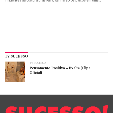
influentes da cultura brasileira, ganharão os palcos em uma...
TV SUCESSO
TV SUCESSO
Pensamento Positivo – Exalta (Clipe
Oficial)