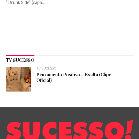
“Drunk Side” (capa...
TV SUCESSO
TV SUCESSO
Pensamento Positivo – Exalta (Clipe
Oficial)