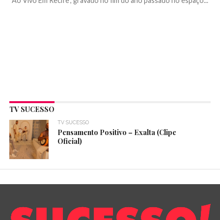
“Ao Vivo Em Recife”, gravado no fim do ano passado no espaço...
TV SUCESSO
TV SUCESSO
Pensamento Positivo – Exalta (Clipe
Oficial)