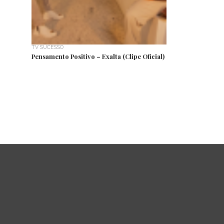
TV SUCESSO
Pensamento Positivo – Exalta (Clipe Oficial)