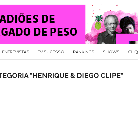
ENTREVISTAS
TV SUCESSO
RANKINGS
SHOWS
CLI
EGORIA "HENRIQUE & DIEGO CLIPE"