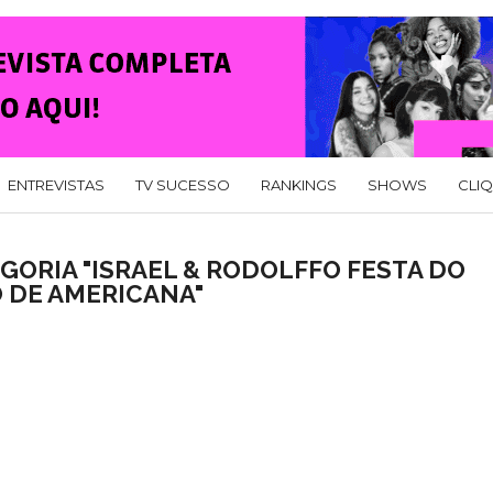
ENTREVISTAS
TV SUCESSO
RANKINGS
SHOWS
CLI
GORIA "ISRAEL & RODOLFFO FESTA DO
 DE AMERICANA"