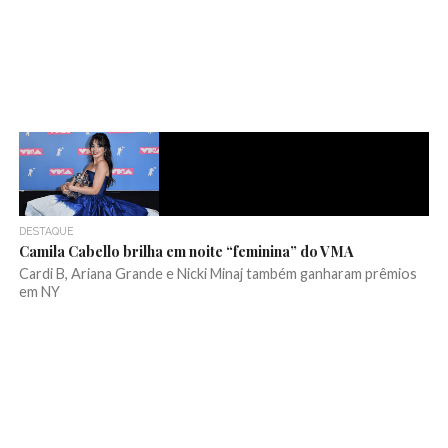
DESTAQUE
Camila Cabello brilha em noite “feminina” do VMA
Cardi B, Ariana Grande e Nicki Minaj também ganharam prêmios
em NY