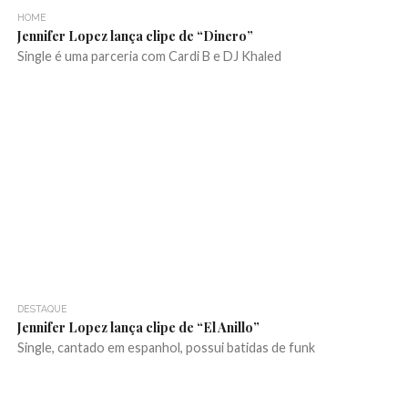
HOME
Jennifer Lopez lança clipe de “Dinero”
Single é uma parceria com Cardi B e DJ Khaled
DESTAQUE
Jennifer Lopez lança clipe de “El Anillo”
Single, cantado em espanhol, possui batidas de funk