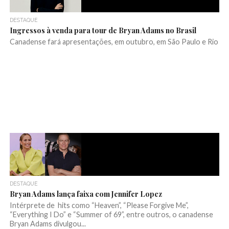
DESTAQUE
Ingressos à venda para tour de Bryan Adams no Brasil
Canadense fará apresentações, em outubro, em São Paulo e Rio
DESTAQUE
Bryan Adams lança faixa com Jennifer Lopez
Intérprete de hits como “Heaven”, “Please Forgive Me”,
“Everything I Do” e “Summer of 69”, entre outros, o canadense
Bryan Adams divulgou...