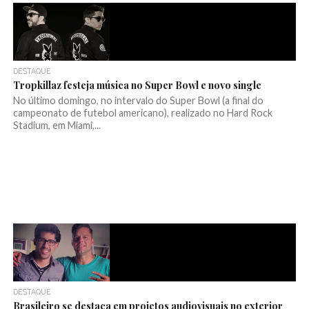
DESTAQUE
Tropkillaz festeja música no Super Bowl e novo single
No último domingo, no intervalo do Super Bowl (a final do
campeonato de futebol americano), realizado no Hard Rock
Stadium, em Miami,...
DESTAQUE
Brasileiro se destaca em projetos audiovisuais no exterior