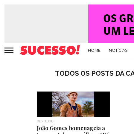
HOME
NOTÍCIAS
TODOS OS POSTS DA C
DESTAQUE
João Gomes homenageia a