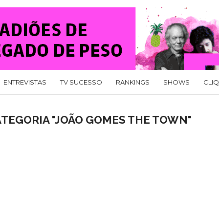
ENTREVISTAS
TV SUCESSO
RANKINGS
SHOWS
CLI
ATEGORIA "JOÃO GOMES THE TOWN"