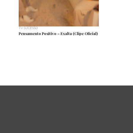
TV SUCESSO
Pensamento Positivo – Exalta (Clipe Oficial)