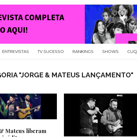
ENTREVISTAS
TV SUCESSO
RANKINGS
SHOWS
CLI
GORIA "JORGE & MATEUS LANÇAMENTO"
& Mateus liberam