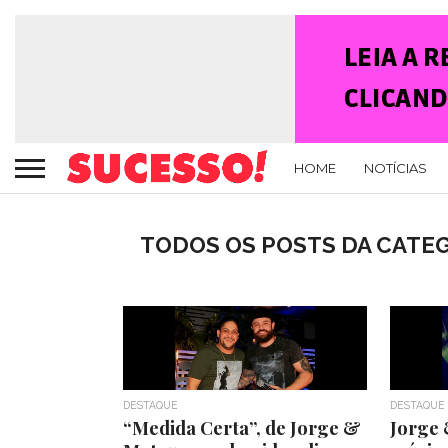
HOME
NOTÍCIAS
TODOS OS POSTS DA CATE
DESTAQUE
DESTAQUE
“Medida Certa”, de Jorge &
Jorge 