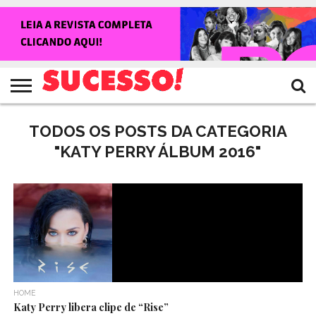
HOME
NOTÍCIAS
SHOWS
ENTREVISTAS
CLIQUES
RANKING
TV
REVISTA
CROWLEY
SUCESSO!
SUCESSO!
TODOS OS POSTS DA CATEGORIA
"KATY PERRY ÁLBUM 2016"
HOME
Katy Perry libera clipe de “Rise”