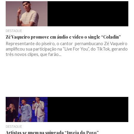
DESTAQUE
Zé Vaqueiro promove em áudio e vídeo o single “Coladin”
Representante do piseiro, o cantor pernambucano Zé Vaqueiro
amplificou sua participação na “Live For You”, do TikTok, gerando
três novos clipes, que farão...
DESTAQUE
Artistas se unem na suingada “Inveja do Povo”