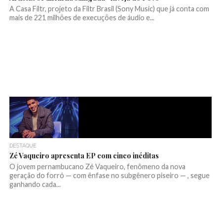
A Casa Filtr, projeto da Filtr Brasil (Sony Music) que já conta com
mais de 221 milhões de execuções de áudio e...
DESTAQUE
Zé Vaqueiro apresenta EP com cinco inéditas
O jovem pernambucano Zé Vaqueiro, fenômeno da nova
geração do forró — com ênfase no subgênero piseiro — , segue
ganhando cada...