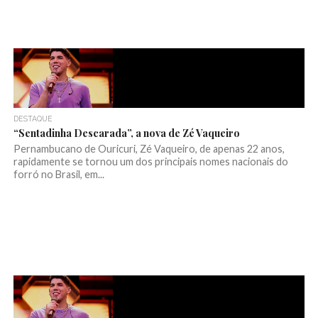
DESTAQUE
“Sentadinha Descarada”, a nova de Zé Vaqueiro
Pernambucano de Ouricuri, Zé Vaqueiro, de apenas 22 anos,
rapidamente se tornou um dos principais nomes nacionais do
forró no Brasil, em...