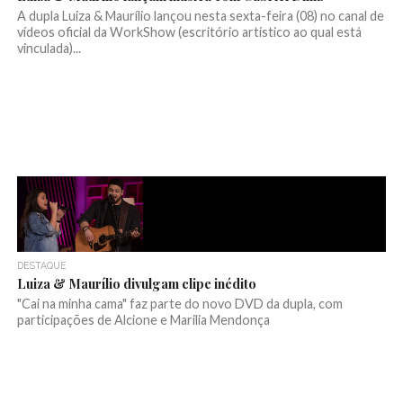
A dupla Luiza & Maurílio lançou nesta sexta-feira (08) no canal de
vídeos oficial da WorkShow (escritório artístico ao qual está
vinculada)...
DESTAQUE
Luiza & Maurílio divulgam clipe inédito
"Cai na minha cama" faz parte do novo DVD da dupla, com
participações de Alcione e Marilia Mendonça