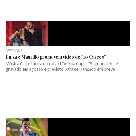
DESTAQUE
Luiza e Maurilio promovem vídeo de “10 Cascos”
Música é a primeira do novo DVD da dupla, "Segunda Dose",
gravado em agosto e previsto para ser lançado em breve