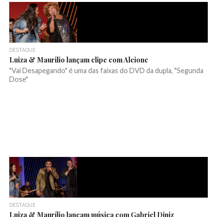
DESTAQUE
Luiza & Maurilio lançam clipe com Alcione
"Vai Desapegando" é uma das faixas do DVD da dupla, "Segunda
Dose"
DESTAQUE
Luiza & Maurílio lançam música com Gabriel Diniz