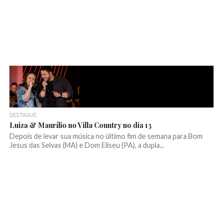
DESTAQUE
Luiza & Maurílio no Villa Country no dia 13
Depois de levar sua música no último fim de semana para Bom
Jesus das Selvas (MA) e Dom Eliseu (PA), a dupla...