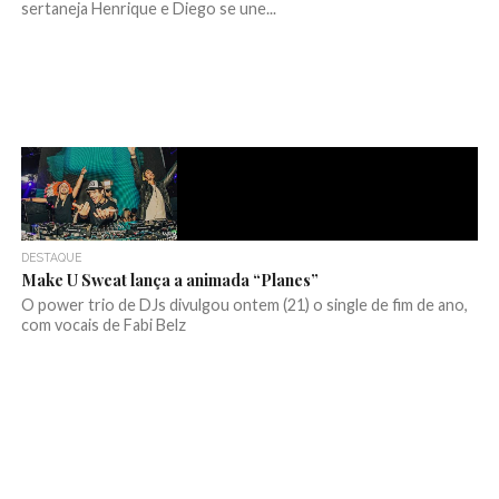
sertaneja Henrique e Diego se une...
DESTAQUE
Make U Sweat lança a animada “Planes”
O power trio de DJs divulgou ontem (21) o single de fim de ano,
com vocais de Fabi Belz