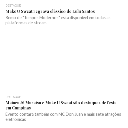
DESTAQUE
Make U Sweat regrava clássico de Lulu Santos
Remix de "Tempos Modernos" está disponível em todas as
plataformas de stream
DESTAQUE
Maiara & Maraisa e Make U Sweat são destaques de festa
em Campinas
Evento contará também com MC Don Juan e mais sete atrações
eletrônicas