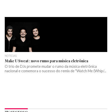
NOTÍCIAS
Make U Sweat : novo rumo para música eletrônica
O trio de DJs promete mudar o rumo da música eletrônica
nacional e comemora o sucesso do remix de "Watch Me (Whip/...