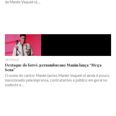
de Manim Vaqueiro),...
DESTAQUE
Destaque do forró, pernambucano Manim lança “Mega
Sena”
O nome do cantor Manim (antes Manim Vaqueiro) ainda é pouco
mencionado pela imprensa, contratantes e público em geral no
sudeste e...