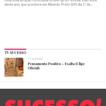
Uma nova atração foi incluída no line-up do festival João Rock
deste ano, que acontece em Ribeirão Preto (SP) dia 1º de...
TV SUCESSO
TV SUCESSO
Pensamento Positivo – Exalta (Clipe
Oficial)