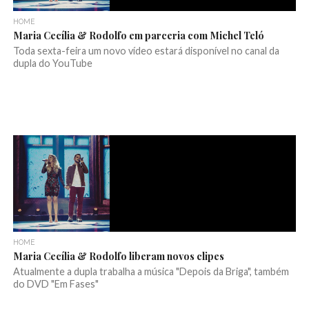
HOME
Maria Cecília & Rodolfo em parceria com Michel Teló
Toda sexta-feira um novo vídeo estará disponível no canal da
dupla do YouTube
HOME
Maria Cecília & Rodolfo liberam novos clipes
Atualmente a dupla trabalha a música "Depois da Briga", também
do DVD "Em Fases"