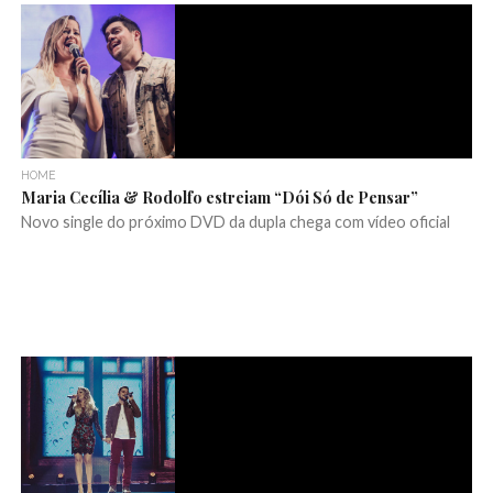
HOME
Maria Cecília & Rodolfo estreiam “Dói Só de Pensar”
Novo single do próximo DVD da dupla chega com vídeo oficial