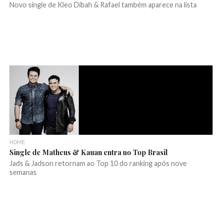
Novo single de Kleo Dibah & Rafael também aparece na lista
HOME
Single de Matheus & Kauan entra no Top Brasil
Jads & Jadson retornam ao Top 10 do ranking após nove
semanas