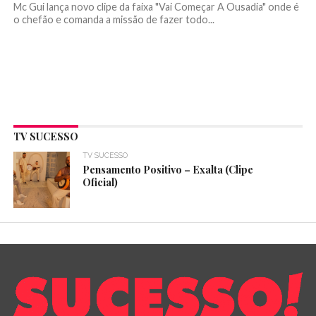
Mc Gui lança novo clipe da faixa "Vai Começar A Ousadia" onde é
o chefão e comanda a missão de fazer todo...
TV SUCESSO
TV SUCESSO
Pensamento Positivo – Exalta (Clipe
Oficial)