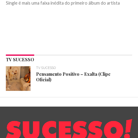
Single é mais uma faixa inédita do primeiro álbum do artista
TV SUCESSO
TV SUCESSO
Pensamento Positivo – Exalta (Clipe
Oficial)