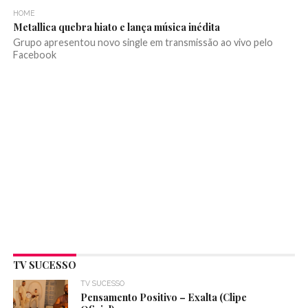
HOME
Metallica quebra hiato e lança música inédita
Grupo apresentou novo single em transmissão ao vivo pelo
Facebook
TV SUCESSO
TV SUCESSO
Pensamento Positivo – Exalta (Clipe