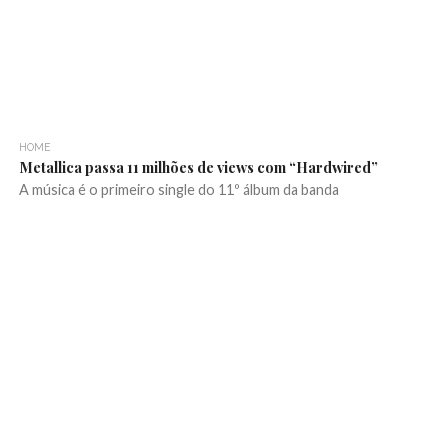
HOME
Metallica passa 11 milhões de views com “Hardwired”
A música é o primeiro single do 11º álbum da banda