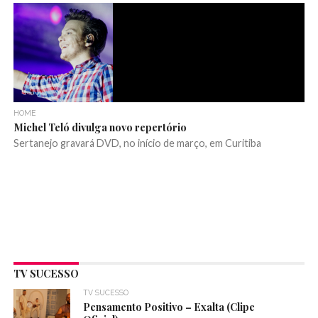
HOME
Michel Teló divulga novo repertório
Sertanejo gravará DVD, no início de março, em Curitiba
TV SUCESSO
TV SUCESSO
Pensamento Positivo – Exalta (Clipe