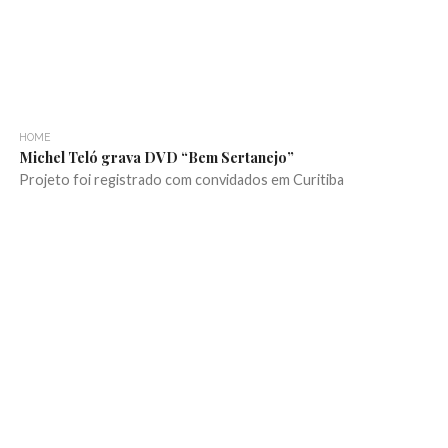
HOME
Michel Teló grava DVD “Bem Sertanejo”
Projeto foi registrado com convidados em Curitiba