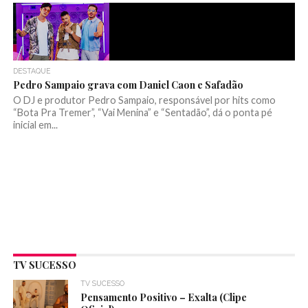
DESTAQUE
Pedro Sampaio grava com Daniel Caon e Safadão
O DJ e produtor Pedro Sampaio, responsável por hits como
“Bota Pra Tremer”, “Vai Menina” e “Sentadão”, dá o ponta pé
inicial em...
TV SUCESSO
TV SUCESSO
Pensamento Positivo – Exalta (Clipe