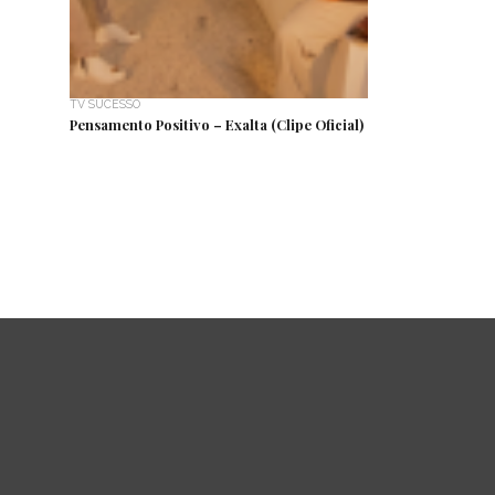
TV SUCESSO
Pensamento Positivo – Exalta (Clipe Oficial)