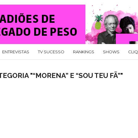
ENTREVISTAS
TV SUCESSO
RANKINGS
SHOWS
CLI
EGORIA "“MORENA” E “SOU TEU FÃ”"